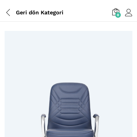
Geri dön
Kategori
0