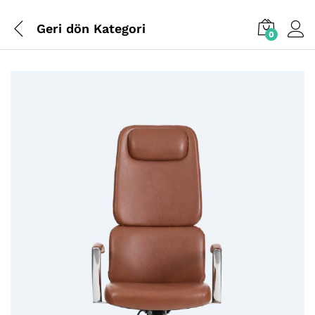
Geri dön
Kategori
0