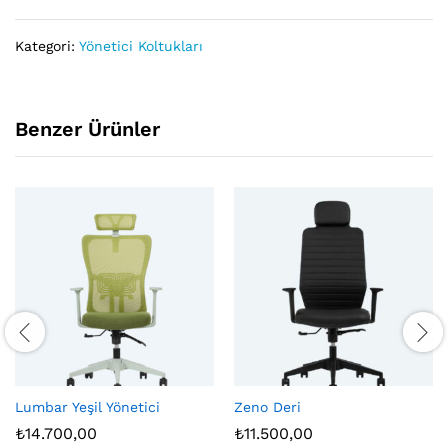
Kategori:
Yönetici Koltukları
Benzer Ürünler
Lumbar Yeşil Yönetici
Zeno Deri
₺
14.700,00
₺
11.500,00