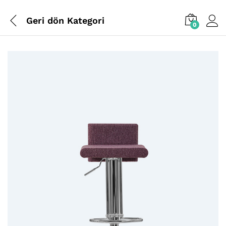
Geri dön
Kategori
0